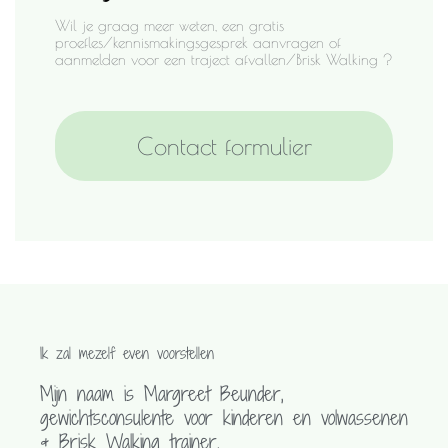
Wil je graag meer weten, een gratis
proefles/kennismakingsgesprek aanvragen of
aanmelden voor een traject afvallen/Brisk Walking ?
Contact formulier
Ik zal mezelf even voorstellen
Mijn naam is Margreet Beunder,
gewichtsconsulente voor kinderen en volwassenen
& Brisk Walking trainer.