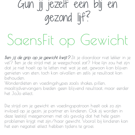
Gun jij jezelf een blij en
gezond lijf?
SaensFit op Gewicht
Ben jij de grip op je gewicht kwijt?
Zit je daardoor niet lekker in je
vel? Ben je de strijd met je weegschaal zat? Hoe fijn zou het zijn
dat je niet hoeft op te letten met wat je eet, gewoon kan blijven
genieten van eten, toch kan afvallen en zelfs je resultaat kan
behouden.
Wonderdiëten en voedingshypes zoals shakes, pillen,
maaltijdvervangers bieden geen blijvend resultaat, maar eerder
het JoJo effect.
Die strijd om je gewicht en voedingspatroon heeft ook zo zijn
invloed op je gezin, je partner en kinderen. Ook zij worden in
deze leefstijl meegenomen met als gevolg dat het hele gezin
problemen krijgt met zijn/haar gewicht. Vooral bij kinderen kan
het een negatief effect hebben tijdens te groei.