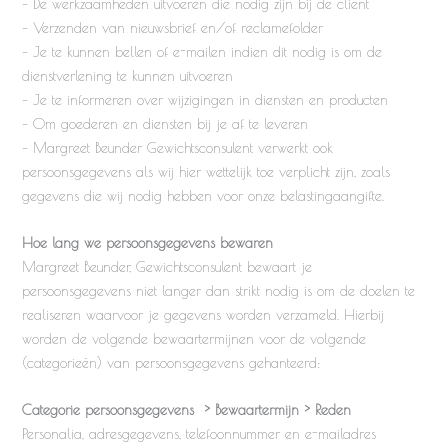
– De werkzaamheden uitvoeren die nodig zijn bij de cliënt
– Verzenden van nieuwsbrief en/of reclamefolder
– Je te kunnen bellen of e-mailen indien dit nodig is om de
dienstverlening te kunnen uitvoeren
– Je te informeren over wijzigingen in diensten en producten
– Om goederen en diensten bij je af te leveren
– Margreet Beunder Gewichtsconsulent verwerkt ook
persoonsgegevens als wij hier wettelijk toe verplicht zijn, zoals
gegevens die wij nodig hebben voor onze belastingaangifte.
Hoe lang we persoonsgegevens bewaren
Margreet Beunder, Gewichtsconsulent bewaart je
persoonsgegevens niet langer dan strikt nodig is om de doelen te
realiseren waarvoor je gegevens worden verzameld. Hierbij
worden de volgende bewaartermijnen voor de volgende
(categorieën) van persoonsgegevens gehanteerd:
Categorie persoonsgegevens > Bewaartermijn > Reden
Personalia, adresgegevens, telefoonnummer en e-mailadres