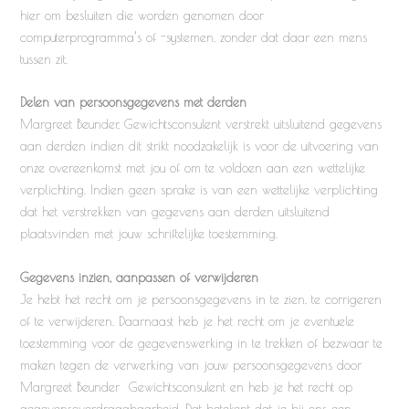
hier om besluiten die worden genomen door
computerprogramma’s of -systemen, zonder dat daar een mens
tussen zit.
Delen van persoonsgegevens met derden
Margreet Beunder, Gewichtsconsulent verstrekt uitsluitend gegevens
aan derden indien dit strikt noodzakelijk is voor de uitvoering van
onze overeenkomst met jou of om te voldoen aan een wettelijke
verplichting. Indien geen sprake is van een wettelijke verplichting
dat het verstrekken van gegevens aan derden uitsluitend
plaatsvinden met jouw schriftelijke toestemming.
Gegevens inzien, aanpassen of verwijderen
Je hebt het recht om je persoonsgegevens in te zien, te corrigeren
of te verwijderen. Daarnaast heb je het recht om je eventuele
toestemming voor de gegevenswerking in te trekken of bezwaar te
maken tegen de verwerking van jouw persoonsgegevens door
Margreet Beunder Gewichtsconsulent en heb je het recht op
gegevensoverdraagbaarheid. Dat betekent dat je bij ons een