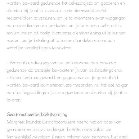
worden bewaard gedurende het adviestraject, om goederen en
diensten bij je af te leveren, om de nieuwsbrief en/of
reclamefolder te versturen, om je te informeren over wijzigingen
van onze diensten en producten, om je te kunnen bellen of e-
mailen indien dit nodig is om onze dienstverlening uit te kunnen
voeren, om je betaling af te kunnen handelen en om aan
wettelijke verplichtingen te voldoen
– Personalia, adresgegevens e-mailadres worden bewaard
gedurende de wettelijke bewaartermijn van de Belastingdienst.
– Geboortedatum, geslacht en gegevens over je gezondheid
worden bewaard tot maximaal zes -maanden na het beëindigen
van het begeleidingstraject om goederen en diensten bij je af te
leveren.
Geautomatiseerde besluitvorming
Margreet Beunder, Gewichtsconsulent neemt niet op basis van
geautomatiseerde verwerkingen besluiten over zaken die
(aanzienlijke) gevolgen kunnen hebben voor personen. Het gaat