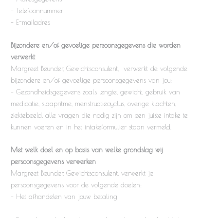
– Telefoonnummer
– E-mailadres
Bijzondere en/of gevoelige persoonsgegevens die worden
verwerkt
Margreet Beunder, Gewichtsconsulent, verwerkt de volgende
bijzondere en/of gevoelige persoonsgegevens van jou:
– Gezondheidsgegevens zoals lengte, gewicht, gebruik van
medicatie, slaapritme, menstruatiecyclus, overige klachten,
ziektebeeld, alle vragen die nodig zijn om een juiste intake te
kunnen voeren en in het intakeformulier staan vermeld.
Met welk doel en op basis van welke grondslag wij
persoonsgegevens verwerken
Margreet Beunder, Gewichtsconsulent, verwerkt je
persoonsgegevens voor de volgende doelen:
– Het afhandelen van jouw betaling