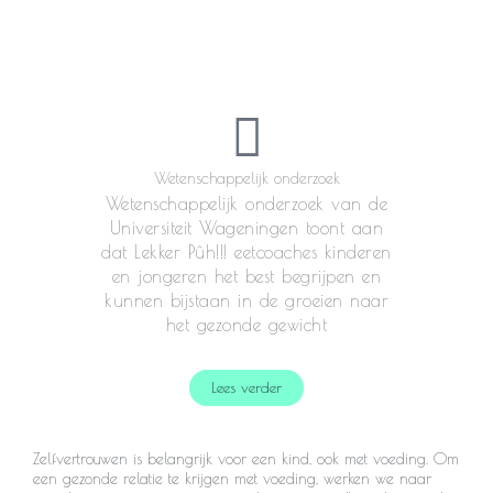
Wetenschappelijk onderzoek
Wetenschappelijk onderzoek van de
Universiteit Wageningen toont aan
dat Lekker Pûh!!! eetcoaches kinderen
en jongeren het best begrijpen en
kunnen bijstaan in de groeien naar
het gezonde gewicht
Lees verder
Zelfvertrouwen is belangrijk voor een kind, ook met voeding. Om
een gezonde relatie te krijgen met voeding, werken we naar