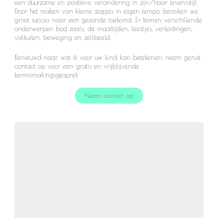
een duurzame en positieve verandering in zijn/haar levensstijl.
Door het maken van kleine stapjes in eigen tempo, bereiken we
groot succes naar een gezonde toekomst. Er komen verschillende
onderwerpen bod zoals; de maaltijden, feestjes, verleidingen,
valkuilen, beweging en zelfbeeld.
Benieuwd naar wat ik voor uw kind kan betekenen, neem gerust
contact op voor een gratis en vrijblijvende
kennismakingsgesprek
Neem contact op