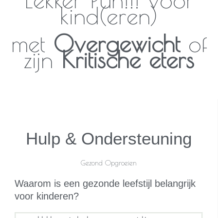
kind(eren)
met
Overgewicht
of
zijn
Kritische eters
Hulp & Ondersteuning
Gezond Opgroeien
Waarom is een gezonde leefstijl belangrijk
voor kinderen?