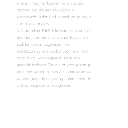
of falen, maar er kunnen verschillende
factoren zijn die een rol spelen bij
overgewicht. Ieder kind is uniek en zo ook is
elke situatie anders.
Met de Lekker Pûh!!! Methode laten we jou
zien dat je er niet alleen staat. Ben je op
zoek bent naar begeleiden die
ondersteuning kan bieden voor jouw kind
zodat hij/zij kan opgroeien naar een
gezonde toekomst. We zijn er voor jou en je
kind , we werken samen als team waarmee
we een gezonde omgeving creëren waarin
je kind zorgeloos kan opgroeien.