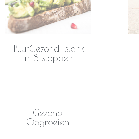
"PuurGezond" slank
in 8 stappen
Gezond
Opgroeien