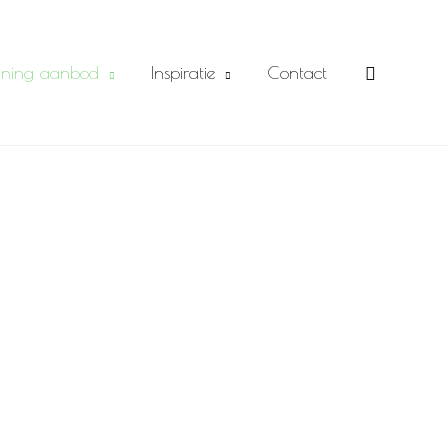
Zoeken
ining aanbod
Inspiratie
Contact