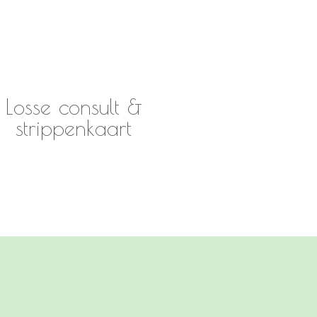
Losse consult &
strippenkaart