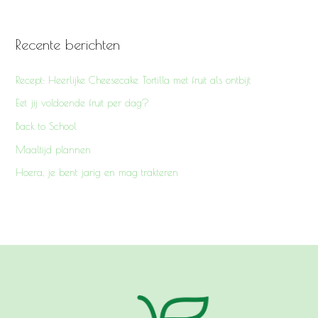
Recente berichten
Recept: Heerlijke Cheesecake Tortilla met fruit als ontbijt
Eet jij voldoende fruit per dag?
Back to School
Maaltijd plannen
Hoera, je bent jarig en mag trakteren